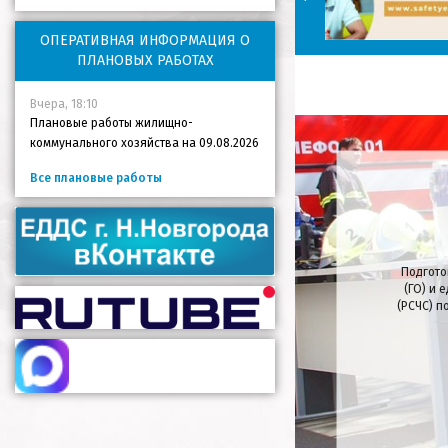
ОПЕРАТИВНАЯ ИНФОРМАЦИЯ О
ПЛАНОВЫХ РАБОТАХ
Вчера, 18:10
Плановые работы жилищно-
коммунального хозяйства на 09.08.2026
Все плановые работы
Подгото
(ГО) и 
(РСЧС) п