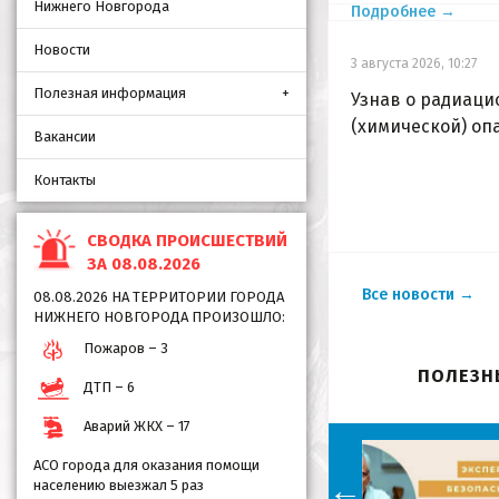
Нижнего Новгорода
Подробнее →
Новости
3 августа 2026, 10:27
Полезная информация
Узнав о радиаци
(химической) оп
Вакансии
Контакты
СВОДКА ПРОИСШЕСТВИЙ
ЗА 08.08.2026
Все новости →
08.08.2026 НА ТЕРРИТОРИИ ГОРОДА
НИЖНЕГО НОВГОРОДА ПРОИЗОШЛО:
Пожаров – 3
ПОЛЕЗН
ДТП – 6
Аварий ЖКХ – 17
АСО города для оказания помощи
←
населению выезжал 5 раз