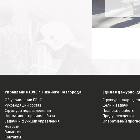
Управление ГОЧС г. Нижнего Новгорода
Единая дежурно-д
Об управлении ГОЧС
Структура подразде
Руководящий состав
Цели и задачи
Структура подразделения
Плановые работы
Нормативно-правовая база
Предупреждения
Задачи и функции управления
Оперативный прогн
Новости
Вакансии
Контакты