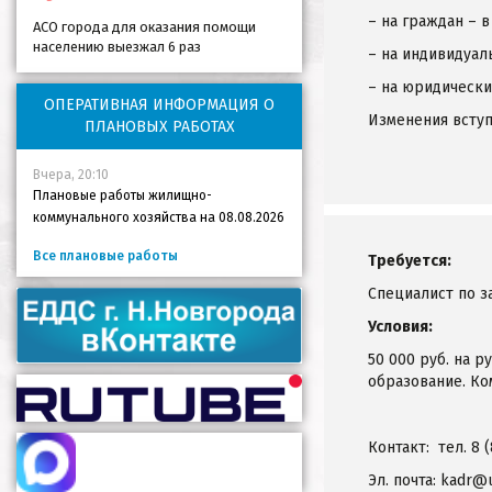
– на граждан – в
АСО города для оказания помощи
населению выезжал 6 раз
– на индивидуал
– на юридических
ОПЕРАТИВНАЯ ИНФОРМАЦИЯ О
Изменения вступи
ПЛАНОВЫХ РАБОТАХ
Вчера, 20:10
Плановые работы жилищно-
коммунального хозяйства на 08.08.2026
Все плановые работы
Требуется:
Специалист по з
Условия:
50 000 руб. на р
образование. Ко
Контакт: тел. 8 
Эл. почта: kadr@