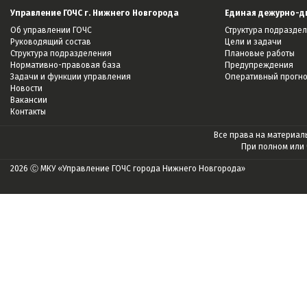
Управление ГОЧС г. Нижнего Новгорода
Единая дежурно-д
Об управлении ГОЧС
Структура подразде
Руководящий состав
Цели и задачи
Структура подразделения
Плановые работы
Нормативно-правовая база
Предупреждения
Задачи и функции управления
Оперативный прогн
Новости
Вакансии
Контакты
Все права на материалы
При полном или
2026 Ⓒ МКУ «Управление ГОЧС города Нижнего Новгорода»