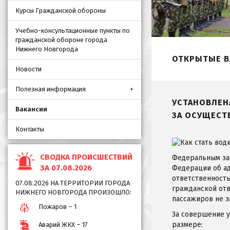
Курсы Гражданской обороны
Учебно-консультационные пункты по
гражданской обороне города
Нижнего Новгорода
ОТКРЫТЫЕ В
Новости
Полезная информация
УСТАНОВЛЕН
Вакансии
ЗА ОСУЩЕСТ
Контакты
СВОДКА ПРОИСШЕСТВИЙ
Федеральным зак
ЗА 07.08.2026
Федерации об ад
ответственность
07.08.2026 НА ТЕРРИТОРИИ ГОРОДА
гражданской отв
НИЖНЕГО НОВГОРОДА ПРОИЗОШЛО:
пассажиров не з
Пожаров – 1
За совершение у
размере:
Аварий ЖКХ – 17