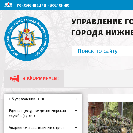
Рекомендации населению
УПРАВЛЕНИЕ Г
ГОРОДА НИЖН
ИНФОРМИРУЕМ:
Об управлении ГОЧС
Единая дежурно-диспетчерская
служба (ЕДДС)
Аварийно-спасательный отряд