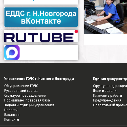
Управление ГОЧС г. Нижнего Новгорода
Единая дежурно-д
Об управлении ГОЧС
Структура подразде
Руководящий состав
Цели и задачи
Структура подразделения
Плановые работы
Нормативно-правовая база
Предупреждения
Задачи и функции управления
Оперативный прогн
Новости
Вакансии
Контакты