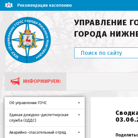
Рекомендации населению
УПРАВЛЕНИЕ Г
ГОРОДА НИЖН
ИНФОРМИРУЕМ:
Об управлении ГОЧС
Сводка
Единая дежурно-диспетчерская
03.06.
служба (ЕДДС)
Аварийно-спасательный отряд
Поделитьс