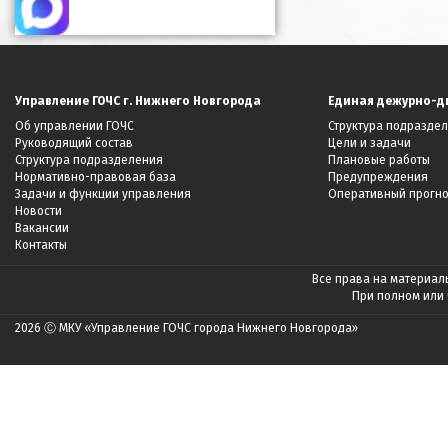
Управление ГОЧС г. Нижнего Новгорода
Единая дежурно-д
Об управлении ГОЧС
Структура подразде
Руководящий состав
Цели и задачи
Структура подразделения
Плановые работы
Нормативно-правовая база
Предупреждения
Задачи и функции управления
Оперативный прогн
Новости
Вакансии
Контакты
Все права на материалы
При полном или
2026 Ⓒ МКУ «Управление ГОЧС города Нижнего Новгорода»