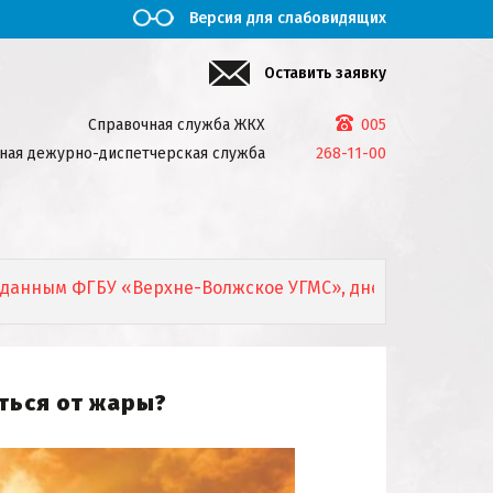
Версия для слабовидящих
Оставить заявку
Справочная служба ЖКХ
005
ная дежурно-диспетчерская служба
268-11-00
м ФГБУ «Верхне-Волжское УГМС», днем 7 августа 2026г. м
ться от жары?