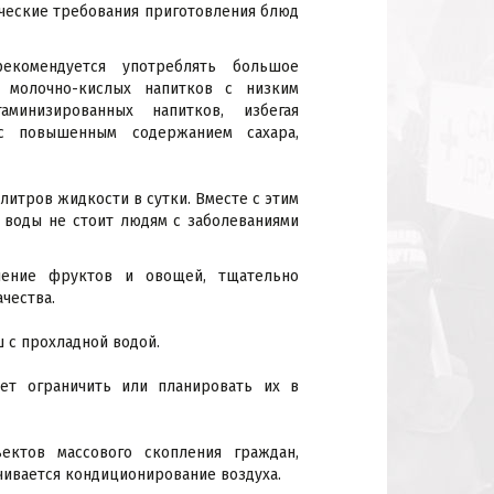
ические требования приготовления блюд
екомендуется употреблять большое
, молочно-кислых напитков с низким
минизированных напитков, избегая
с повышенным содержанием сахара,
литров жидкости в сутки. Вместе с этим
 воды не стоит людям с заболеваниями
ление фруктов и овощей, тщательно
чества.
 с прохладной водой.
ет ограничить или планировать их в
ектов массового скопления граждан,
ечивается кондиционирование воздуха.