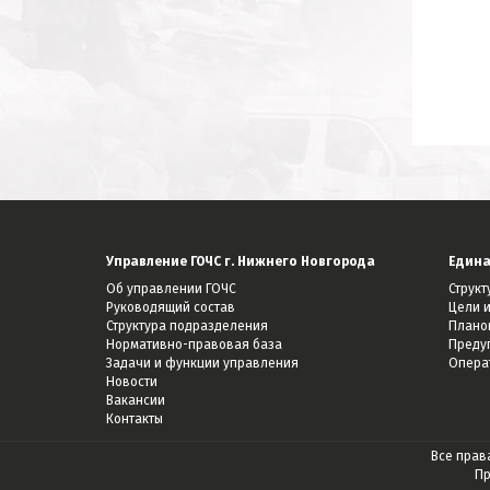
Управление ГОЧС г. Нижнего Новгорода
Едина
Об управлении ГОЧС
Струк
Руководящий состав
Цели и
Структура подразделения
Плано
Нормативно-правовая база
Преду
Задачи и функции управления
Опера
Новости
Вакансии
Контакты
Все прав
Пр