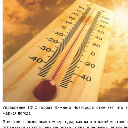
Управление ГОЧС города Нижнего Новгорода отмечает, что в
жаркая погода.
При этом, повышенная температура, как на открытой местност
отражаться на состоянии здоровья людей, в первую очередь п