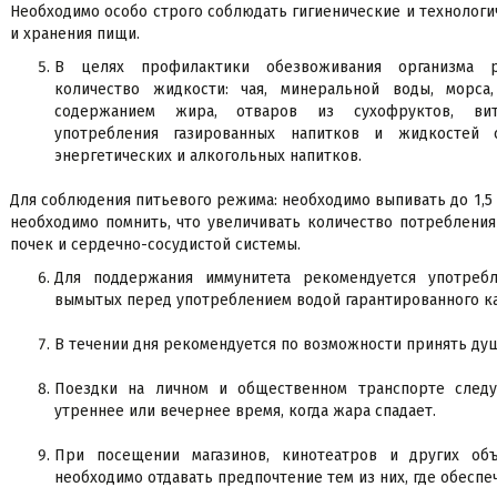
Необходимо особо строго соблюдать гигиенические и технолог
и хранения пищи.
В целях профилактики обезвоживания организма р
количество жидкости: чая, минеральной воды, морса
содержанием жира, отваров из сухофруктов, вита
употребления газированных напитков и жидкостей 
энергетических и алкогольных напитков.
Для соблюдения питьевого режима: необходимо выпивать до 1,5 
необходимо помнить, что увеличивать количество потребления
почек и сердечно-сосудистой системы.
Для поддержания иммунитета рекомендуется употреб
вымытых перед употреблением водой гарантированного ка
В течении дня рекомендуется по возможности принять душ
Поездки на личном и общественном транспорте следу
утреннее или вечернее время, когда жара спадает.
При посещении магазинов, кинотеатров и других объ
необходимо отдавать предпочтение тем из них, где обесп