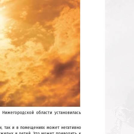
 Нижегородской области установилась
и, так и в помещениях может негативно
ожилых и детей. Это может приводить к