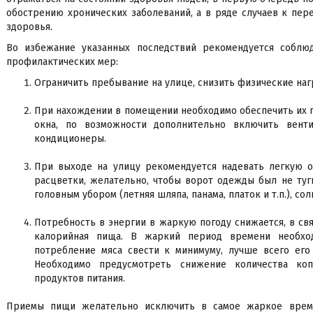
обострению хронических заболеваний, а в ряде случаев к пер
здоровья.
Во избежание указанных последствий рекомендуется соблю
профилактических мер:
Ограничить пребывание на улице, снизить физические наг
При нахождении в помещении необходимо обеспечить их 
окна, по возможности дополнительно включить венти
кондиционеры.
При выходе на улицу рекомендуется надевать легкую о
расцветки, желательно, чтобы ворот одежды был не туги
головным убором (летняя шляпа, панама, платок и т.п.), с
Потребность в энергии в жаркую погоду снижается, в свя
калорийная пища. В жаркий период времени необхо
потребление мяса свести к минимуму, лучше всего его
Необходимо предусмотреть снижение количества коп
продуктов питания.
Приемы пищи желательно исключить в самое жаркое время