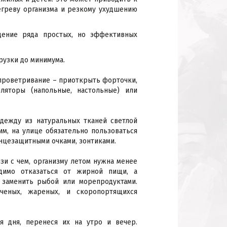
егреву организма и резкому ухудшению
дение ряда простых, но эффективных
рузки до минимума.
проветривание – приоткрыть форточки,
ляторы (напольные, настольные) или
дежду из натуральных тканей светлой
м, на улице обязательно пользоваться
олнцезащитными очками, зонтиками.
зи с чем, организму летом нужна менее
димо отказаться от жирной пищи, а
 заменить рыбой или морепродуктами.
ченых, жареных, и скоропортящихся
 дня, перенеся их на утро и вечер.