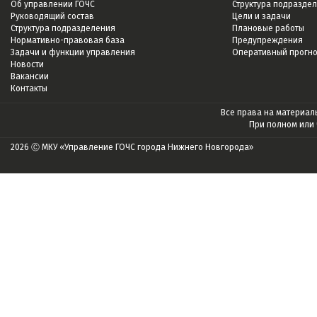
Об управлении ГОЧС
Структура подразде
Руководящий состав
Цели и задачи
Структура подразделения
Плановые работы
Нормативно-правовая база
Предупреждения
Задачи и функции управления
Оперативный прогн
Новости
Вакансии
Контакты
Все права на материалы
При полном или
2026 Ⓒ МКУ «Управление ГОЧС города Нижнего Новгорода»