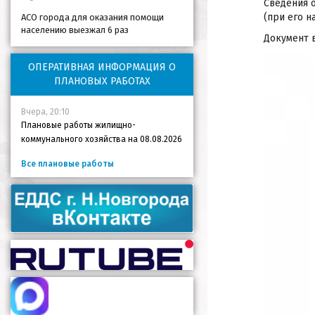
Сведения 
(при его н
АСО города для оказания помощи
населению выезжал 6 раз
Документ в
ОПЕРАТИВНАЯ ИНФОРМАЦИЯ О
ПЛАНОВЫХ РАБОТАХ
Вчера, 20:10
Плановые работы жилищно-
коммунального хозяйства на 08.08.2026
Все плановые работы