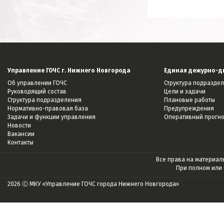
Управление ГОЧС г. Нижнего Новгорода
Единая дежурно-д
Об управлении ГОЧС
Структура подразде
Руководящий состав
Цели и задачи
Структура подразделения
Плановые работы
Нормативно-правовая база
Предупреждения
Задачи и функции управления
Оперативный прогн
Новости
Вакансии
Контакты
Все права на материалы
При полном или
2026 Ⓒ МКУ «Управление ГОЧС города Нижнего Новгорода»