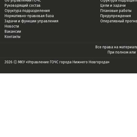
Об управлении ГОЧС
Структура подразде
Руководящий состав
Цели и задачи
Структура подразделения
Плановые работы
Нормативно-правовая база
Предупреждения
Задачи и функции управления
Оперативный прогн
Новости
Вакансии
Контакты
Все права на материалы
При полном или
2026 Ⓒ МКУ «Управление ГОЧС города Нижнего Новгорода»