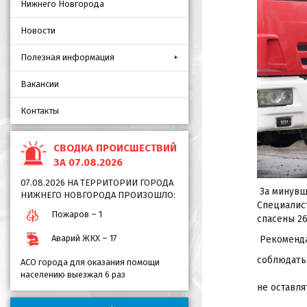
Нижнего Новгорода
Новости
Полезная информация
Вакансии
Контакты
СВОДКА ПРОИСШЕСТВИЙ
ЗА 07.08.2026
07.08.2026 НА ТЕРРИТОРИИ ГОРОДА
За минувш
НИЖНЕГО НОВГОРОДА ПРОИЗОШЛО:
Специалист
Пожаров – 1
спасены 26
Аварий ЖКХ – 17
Рекоменда
соблюдать
АСО города для оказания помощи
населению выезжал 6 раз
не оставл