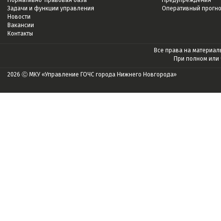
Нормативно-правовая база
Предупреждения
Задачи и функции управления
Оперативный прогн
Новости
Вакансии
Контакты
Все права на материалы
При полном или
2026 Ⓒ МКУ «Управление ГОЧС города Нижнего Новгорода»