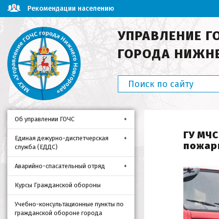
Рекомендации населению
УПРАВЛЕНИЕ Г
ГОРОДА НИЖН
Об управлении ГОЧС
ГУ МЧС
Единая дежурно-диспетчерская
пожар
служба (ЕДДС)
Аварийно-спасательный отряд
Курсы Гражданской обороны
Учебно-консультационные пункты по
гражданской обороне города