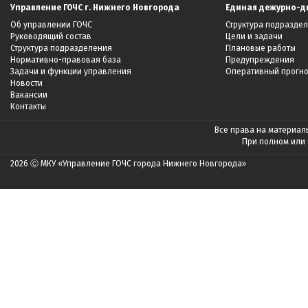
Управление ГОЧС г. Нижнего Новгорода
Единая дежурно-д
Об управлении ГОЧС
Структура подразде
Руководящий состав
Цели и задачи
Структура подразделения
Плановые работы
Нормативно-правовая база
Предупреждения
Задачи и функции управления
Оперативный прогн
Новости
Вакансии
Контакты
Все права на материалы
При полном или
2026 Ⓒ МКУ «Управление ГОЧС города Нижнего Новгорода»