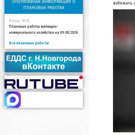
ОПЕРАТИВНАЯ ИНФОРМАЦИЯ О
избежать 
ПЛАНОВЫХ РАБОТАХ
Вчера, 18:10
Плановые работы жилищно-
коммунального хозяйства на 09.08.2026
Все плановые работы