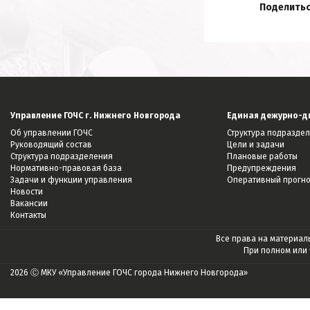
Поделитьс
Управление ГОЧС г. Нижнего Новгорода
Единая дежурно-д
Об управлении ГОЧС
Структура подразде
Руководящий состав
Цели и задачи
Структура подразделения
Плановые работы
Нормативно-правовая база
Предупреждения
Задачи и функции управления
Оперативный прогн
Новости
Вакансии
Контакты
Все права на материалы
При полном или
2026 Ⓒ МКУ «Управление ГОЧС города Нижнего Новгорода»