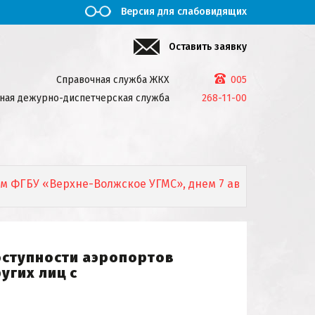
Версия для слабовидящих
Оставить заявку
Справочная служба ЖКХ
005
ная дежурно-диспетчерская служба
268-11-00
У «Верхне-Волжское УГМС», днем 7 августа 2026г. местам
оступности аэропортов
угих лиц с