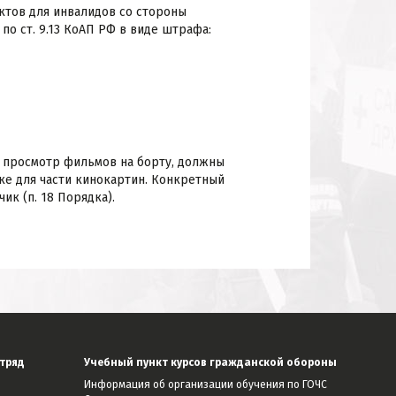
ктов для инвалидов со стороны
о ст. 9.13 КоАП РФ в виде штрафа:
е просмотр фильмов на борту, должны
ке для части кинокартин. Конкретный
к (п. 18 Порядка).
тряд
Учебный пункт курсов гражданской обороны
Информация об организации обучения по ГОЧС