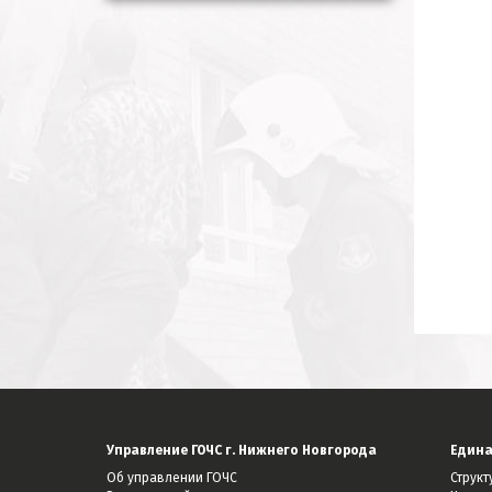
Управление ГОЧС г. Нижнего Новгорода
Едина
Об управлении ГОЧС
Струк