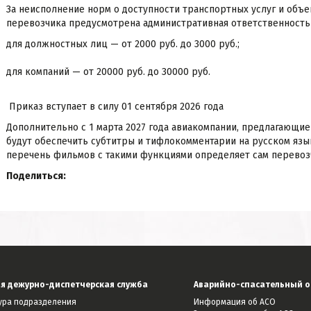
За неисполнение норм о доступности транспортных услуг и объе
перевозчика предусмотрена административная ответственность п
для должностных лиц — от 2000 руб. до 3000 руб.;
для компаний — от 20000 руб. до 30000 руб.
Приказ вступает в силу 01 сентября 2026 года
Дополнительно с 1 марта 2027 года авиакомпании, предлагающи
будут обеспечить субтитры и тифлокомментарии на русском язы
перечень фильмов с такими функциями определяет сам перевозчи
Поделиться:
я дежурно-диспетчерская служба
Аварийно-спасательный о
тура подразделения
Информация об АСО