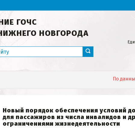
НИЕ ГОЧС
НИЖНЕГО НОВГОРОДА
Еди
По данным ФГБ
Новый порядок обеспечения условий д
для пассажиров из числа инвалидов и др
ограничениями жизнедеятельности