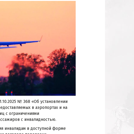
.10.2025 № 368 «Об установлении
редоставляемых в аэропортах и на
лиц с ограничениями
ссажиров с инвалидностью.
ния инвалидам в доступной форме