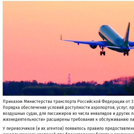
Приказом Министерства транспорта Российской Федерации от 31
Порядка обеспечения условий доступности аэропортов, услуг‚ п
воздушных судах, для пассажиров из числа инвалидов и других 
жизнедеятельности» расширены требования к обслуживанию па
У перевозчиков (и их агентов) появилось правило предоставле