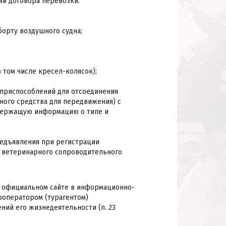
и договора перевозки.
 борту воздушного судна;
 том числе кресел-колясок);
 приспособлений для отсоединения
ного средства для передвижения) с
одержащую информацию о типе и
редъявления при регистрации
и) ветеринарного сопроводительного
о официальном сайте в информационно-
роператором (турагентом)
ний его жизнедеятельности (п. 23