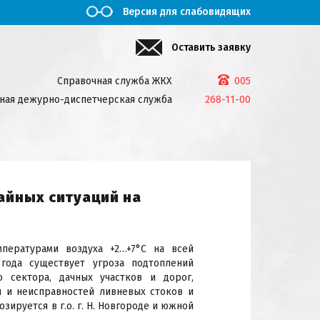
Версия для слабовидящих
Оставить заявку
Справочная служба ЖКХ
005
ная дежурно-диспетчерская служба
268-11-00
айных ситуаций на
пературами воздуха +2…+7°С на всей
 года существует угроза подтоплений
 сектора, дачных участков и дорог,
я и неисправностей ливневых стоков и
ируется в г.о. г. Н. Новгороде и южной