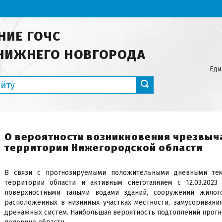
НИЕ ГОЧС
НИЖНЕГО НОВГОРОДА
Еди
О вероятности возникновения чрезвыч
территории Нижегородской области
В связи с прогнозируемыми положительными дневными тем
территории области и активным снеготаянием с 12.03.2023
поверхностными талыми водами зданий, сооружений жилого
расположенных в низинных участках местности, замусоривани
дренажных систем. Наибольшая вероятность подтоплений прогноз