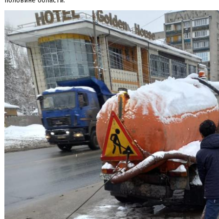
половине области.