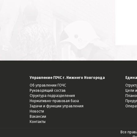
Управление ГОЧС г. Нижнего Новгорода
Едина
Об управлении ГОЧС
Струк
Руководящий состав
Цели и
Структура подразделения
Плано
Нормативно-правовая база
Преду
Задачи и функции управления
Опера
Новости
Вакансии
Контакты
Все прав