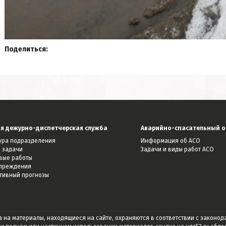
Поделиться:
я дежурно-диспетчерская служба
Аварийно-спасательный о
тура подразделения
Информация об АСО
 задачи
Задачи и виды работ АСО
вые работы
преждения
тивный прогнозы
а на материалы, находящиеся на сайте, охраняются в соответствии с законод