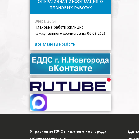
ОПЕРАТИВНАЯ ИНФОРМАЦИЯ О
ПЛАНОВЫХ РАБОТАХ
Вчера, 20:54
Плановые работы жилищно-
коммунального хозяйства на 06.08.2026
Все плановые работы
Управление ГОЧС г. Нижнего Новгорода
Едина