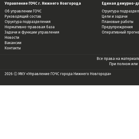
Управление ГОЧС г. Нижнего Новгорода
Единая дежурно-д
Об управлении ГОЧС
Структура подразде
Руководящий состав
Цели и задачи
Структура подразделения
Плановые работы
Нормативно-правовая база
Предупреждения
Задачи и функции управления
Оперативный прогн
Новости
Вакансии
Контакты
Все права на материалы
При полном или
2026 Ⓒ МКУ «Управление ГОЧС города Нижнего Новгорода»