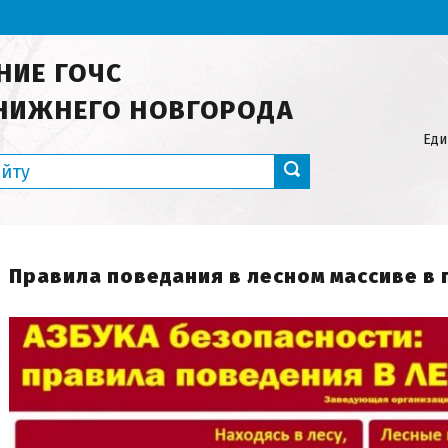
НИЕ ГОЧС
НИЖНЕГО НОВГОРОДА
Еди
Правила поведания в лесном массиве в