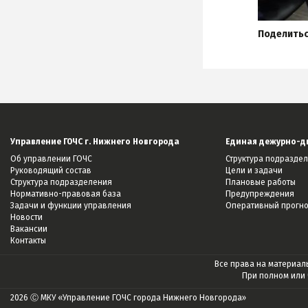
Поделитьс
Управление ГОЧС г. Нижнего Новгорода
Единая дежурно-д
Об управлении ГОЧС
Структура подразде
Руководящий состав
Цели и задачи
Структура подразделения
Плановые работы
Нормативно-правовая база
Предупреждения
Задачи и функции управления
Оперативный прогн
Новости
Вакансии
Контакты
Все права на материалы
При полном или
2026 Ⓒ МКУ «Управление ГОЧС города Нижнего Новгорода»