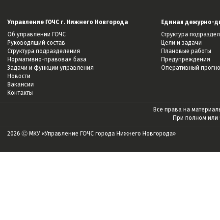
Управление ГОЧС г. Нижнего Новгорода
Единая дежурно-д
Об управлении ГОЧС
Структура подразде
Руководящий состав
Цели и задачи
Структура подразделения
Плановые работы
Нормативно-правовая база
Предупреждения
Задачи и функции управления
Оперативный прогн
Новости
Вакансии
Контакты
Все права на материалы
При полном или
2026 Ⓒ МКУ «Управление ГОЧС города Нижнего Новгорода»