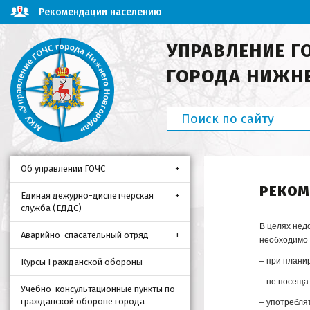
Рекомендации населению
УПРАВЛЕНИЕ Г
ГОРОДА НИЖН
Об управлении ГОЧС
РЕКОМ
Единая дежурно-диспетчерская
служба (ЕДДС)
В целях нед
Аварийно-спасательный отряд
необходимо 
– при плани
Курсы Гражданской обороны
– не посеща
Учебно-консультационные пункты по
гражданской обороне города
– употребля