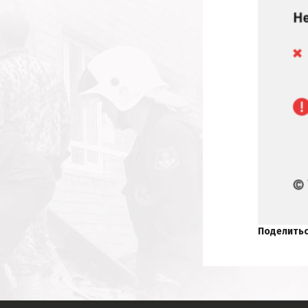
Поделитьс