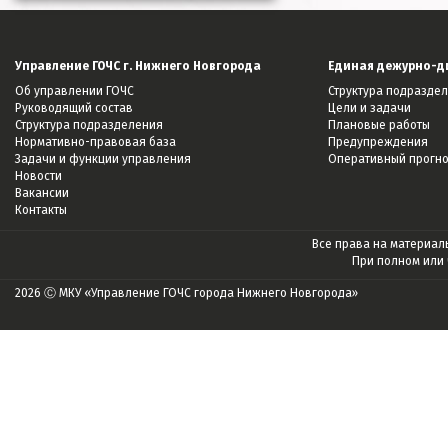
Управление ГОЧС г. Нижнего Новгорода
Единая дежурно-д
Об управлении ГОЧС
Структура подразде
Руководящий состав
Цели и задачи
Структура подразделения
Плановые работы
Нормативно-правовая база
Предупреждения
Задачи и функции управления
Оперативный прогн
Новости
Вакансии
Контакты
Все права на материалы
При полном или
2026 Ⓒ МКУ «Управление ГОЧС города Нижнего Новгорода»