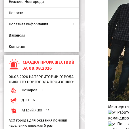
Нижнего Новгорода
Новости
Полезная информация
Вакансии
Контакты
СВОДКА ПРОИСШЕСТВИЙ
ЗА 08.08.2026
08.08.2026 НА ТЕРРИТОРИИ ГОРОДА
НИЖНЕГО НОВГОРОДА ПРОИЗОШЛО:
Пожаров – 3
ДТП – 6
Многодетн
Аварий ЖКХ – 17
Работо
командиро
АСО города для оказания помощи
По зая
населению выезжал 5 раз