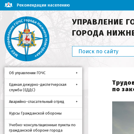
Рекомендации населению
УПРАВЛЕНИЕ Г
ГОРОДА НИЖН
Об управлении ГОЧС
Трудов
Единая дежурно-диспетчерская
по зак
служба (ЕДДС)
Аварийно-спасательный отряд
Курсы Гражданской обороны
Учебно-консультационные пункты по
гражданской обороне города