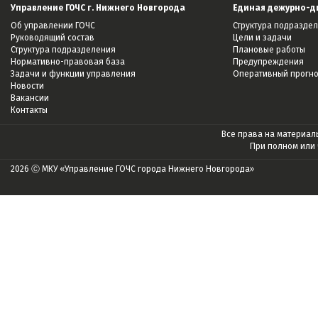
Управление ГОЧС г. Нижнего Новгорода
Единая дежурно-д
Об управлении ГОЧС
Структура подразде
Руководящий состав
Цели и задачи
Структура подразделения
Плановые работы
Нормативно-правовая база
Предупреждения
Задачи и функции управления
Оперативный прогн
Новости
Вакансии
Контакты
Все права на материалы
При полном или
2026 Ⓒ МКУ «Управление ГОЧС города Нижнего Новгорода»