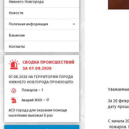
Нижнего Новгорода
Новости
Полезная информация
Вакансии
Контакты
СВОДКА ПРОИСШЕСТВИЙ
ЗА 07.08.2026
07.08.2026 НА ТЕРРИТОРИИ ГОРОДА
НИЖНЕГО НОВГОРОДА ПРОИЗОШЛО:
Уважаемые
Пожаров – 1
Аварий ЖКХ – 17
За 20 февр
дату прошл
АСО города для оказания помощи
населению выезжал 6 раз
С начала 2
пожаров. 