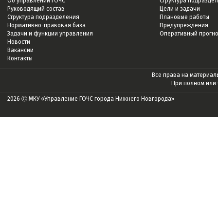
Об управлении ГОЧС
Структура подразде
Руководящий состав
Цели и задачи
Структура подразделения
Плановые работы
Нормативно-правовая база
Предупреждения
Задачи и функции управления
Оперативный прогн
Новости
Вакансии
Контакты
Все права на материалы
При полном или
2026 Ⓒ МКУ «Управление ГОЧС города Нижнего Новгорода»