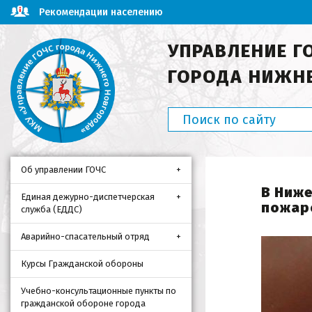
Рекомендации населению
УПРАВЛЕНИЕ Г
ГОРОДА НИЖН
Об управлении ГОЧС
В Ниже
Единая дежурно-диспетчерская
пожар
служба (ЕДДС)
Аварийно-спасательный отряд
Курсы Гражданской обороны
Учебно-консультационные пункты по
гражданской обороне города