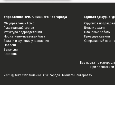
Управление ГОЧС г. Нижнего Новгорода
Единая дежурно-д
Об управлении ГОЧС
Структура подразде
Руководящий состав
Цели и задачи
Структура подразделения
Плановые работы
Нормативно-правовая база
Предупреждения
Задачи и функции управления
Оперативный прогн
Новости
Вакансии
Контакты
Все права на материалы
При полном или
2026 Ⓒ МКУ «Управление ГОЧС города Нижнего Новгорода»