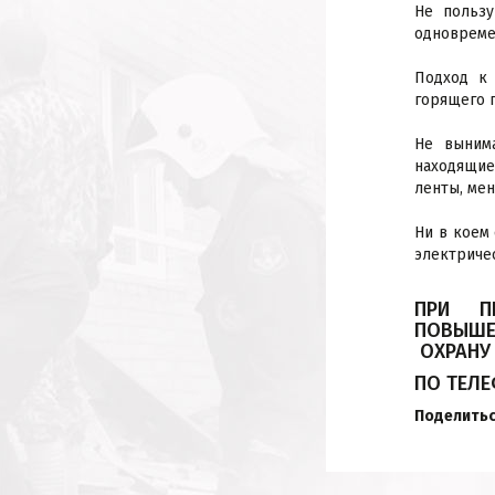
Не пользу
одновреме
Подход к
горящего 
Не выним
находящие
ленты, мен
Ни в коем
электричес
ПРИ П
ПОВЫШЕ
ОХРАНУ
ПО ТЕЛЕ
Поделитьс