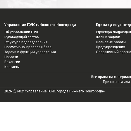
Управление ГОЧС г. Нижнего Новгорода
Единая дежурно-д
Об управлении ГОЧС
Структура подразде
Руководящий состав
Цели и задачи
Структура подразделения
Плановые работы
Нормативно-правовая база
Предупреждения
Задачи и функции управления
Оперативный прогн
Новости
Вакансии
Контакты
Все права на материалы
При полном или
2026 Ⓒ МКУ «Управление ГОЧС города Нижнего Новгорода»