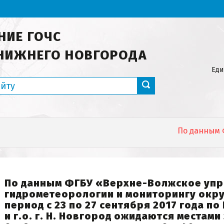
НИЕ ГОЧС
НИЖНЕГО НОВГОРОДА
Еди
По данным ФГБ
По данным ФГБУ «Верхне-Волжское упр
гидрометеорологии и мониторингу окр
период с 23 по 27 сентября 2017 года п
и г.о. г. Н. Новгород ожидаются местами