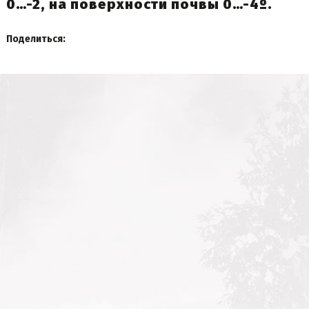
0…-2, на поверхности почвы 0…-4º.
Поделиться: