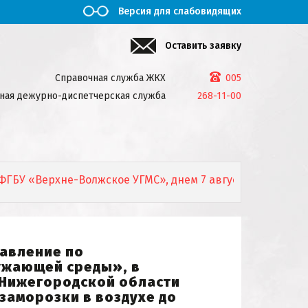
Версия для слабовидящих
Оставить заявку
Справочная служба ЖКХ
005
ная дежурно-диспетчерская служба
268-11-00
У «Верхне-Волжское УГМС», днем 7 августа 2026г. местам
авление по
ужающей среды», в
о Нижегородской области
 заморозки в воздухе до