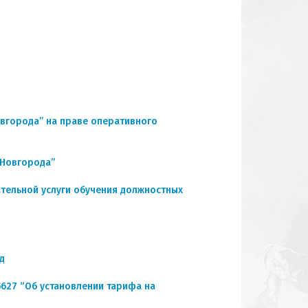
овгорода” на праве оперативного
 Новгорода”
тельной услуги обучения должностных
д
5627 “Об установлении тарифа на